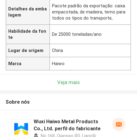
Pacote padrão da exportação: caixa
Detalhes da emba
empacotada, de madeira, terno para
lagem
todos os tipos do transporte,
Habilidade da fon
De 25000 toneladas/ano
te
Lugar de origem
China
Marca
Haiwo
Veja mais
Sobre nós
Wuxi Haiwo Metal Products
Co., Ltd. perfil do fabricante
No.168, Qiangao RD, LiangXi