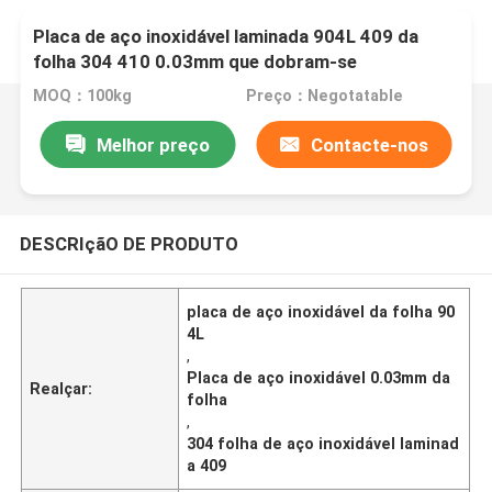
Placa de aço inoxidável laminada 904L 409 da
folha 304 410 0.03mm que dobram-se
MOQ：100kg
Preço：Negotatable
Melhor preço
Contacte-nos
DESCRIçãO DE PRODUTO
placa de aço inoxidável da folha 90
4L
,
Placa de aço inoxidável 0.03mm da
Realçar:
folha
,
304 folha de aço inoxidável laminad
a 409