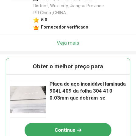
District, Wuxi city, Jiangsu Province
P.R.China ,CHINA
5.0
Fornecedor verificado
Veja mais
Obter o melhor preço para
Placa de aço inoxidável laminada
904L 409 da folha 304 410
0.03mm que dobram-se
Continue