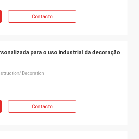
Contacto
rsonalizada para o uso industrial da decoração
nstruction/ Decoration
Contacto