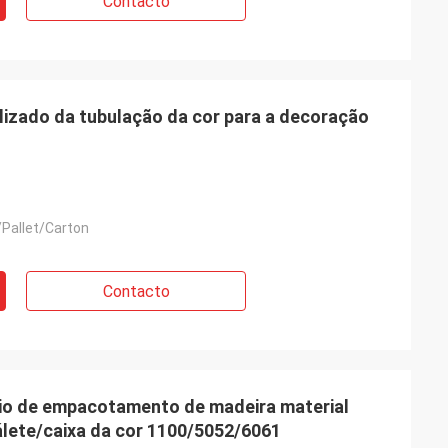
Contacto
lizado da tubulação da cor para a decoração
Pallet/Carton
Contacto
nio de empacotamento de madeira material
lete/caixa da cor 1100/5052/6061