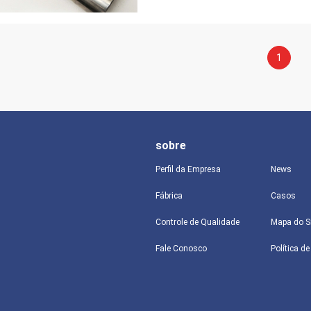
1
sobre
Perfil da Empresa
News
Fábrica
Casos
Controle de Qualidade
Mapa do S
Fale Conosco
Política d