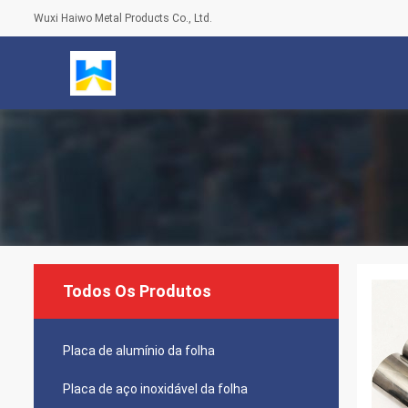
Wuxi Haiwo Metal Products Co., Ltd.
Todos Os Produtos
Placa de alumínio da folha
Placa de aço inoxidável da folha