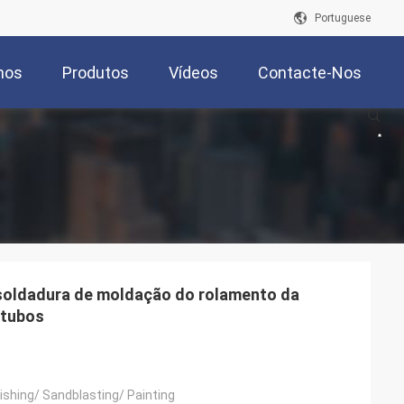
Portuguese
mos
Produtos
Vídeos
Contacte-Nos
 soldadura de moldação do rolamento da
 tubos
ishing/ Sandblasting/ Painting