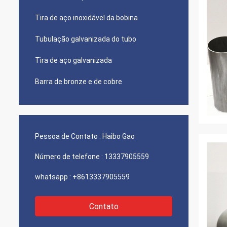
Tira de aço inoxidável da bobina
Tubulação galvanizada do tubo
Tira de aço galvanizada
Barra de bronze e de cobre
Pessoa de Contato :
Haibo Gao
Número de telefone :
13337905559
whatsapp :
+8613337905559
Contato