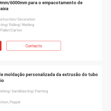
000mm/6000mm para o empacotamento de
aixa
nstruction/ Decoration
ting/ Rolling/ Welding
Pallet/Carton
Contacto
de moldação personalizada da extrusão do tubo
io
ishing/ Sandblasting/ Painting
Union, Paypal