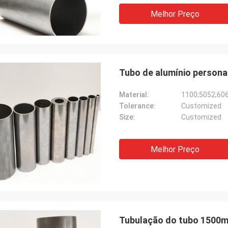
Melhor Preço
Tubo de alumínio persona
Material:
1100;5052;60
Tolerance:
Customized
Size:
Customized
Melhor Preço
Tubulação do tubo 1500mm