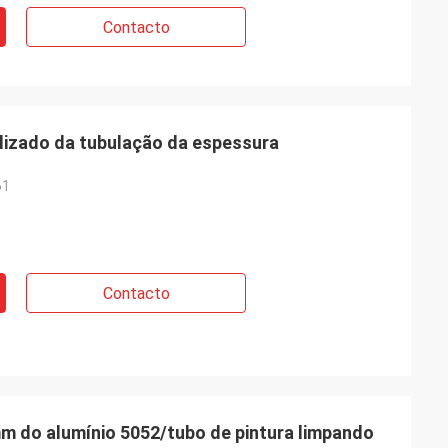
Contacto
lizado da tubulação da espessura
61
Contacto
 do alumínio 5052/tubo de pintura limpando