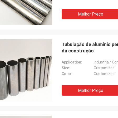
Melhor Preço
Tubulação de alumínio pe
da construção
Application:
Industrial/ Co
Size:
Customized
Color:
Customized
Melhor Preço