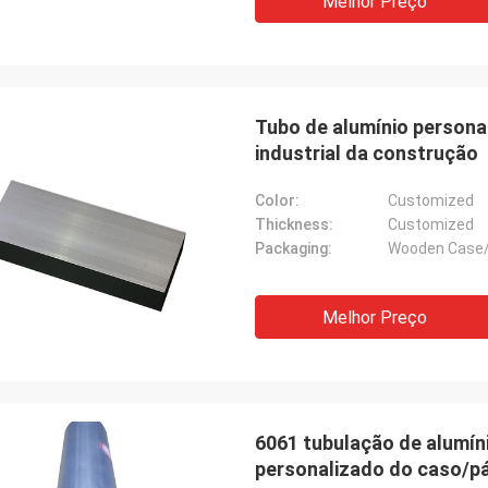
Melhor Preço
Tubo de alumínio persona
industrial da construção
Color:
Customized
Thickness:
Customized
Packaging:
Wooden Case/
Melhor Preço
6061 tubulação de alumí
personalizado do caso/pá