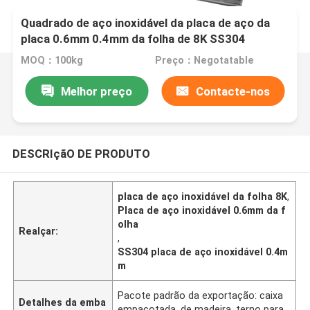
Quadrado de aço inoxidável da placa de aço da
placa 0.6mm 0.4mm da folha de 8K SS304
MOQ：100kg
Preço：Negotatable
Melhor preço
Contacte-nos
DESCRIçãO DE PRODUTO
placa de aço inoxidável da folha 8K
,
Placa de aço inoxidável 0.6mm da f
olha
Realçar:
,
SS304 placa de aço inoxidável 0.4m
m
Pacote padrão da exportação: caixa
Detalhes da emba
empacotada, de madeira, terno para