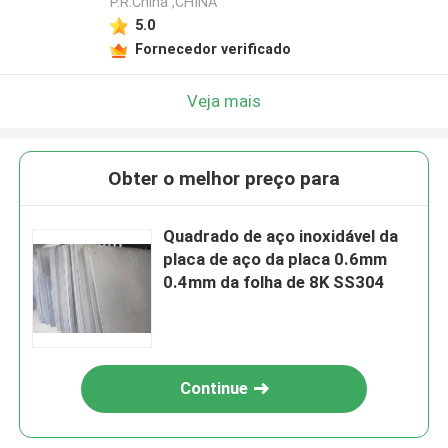
P.R.China ,CHINA
5.0
Fornecedor verificado
Veja mais
Obter o melhor preço para
Quadrado de aço inoxidável da
placa de aço da placa 0.6mm
0.4mm da folha de 8K SS304
Continue