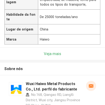
lagem
todos os tipos do transporte,
Habilidade da fon
De 25000 toneladas/ano
te
Lugar de origem
China
Marca
Haiwo
Veja mais
Sobre nós
Wuxi Haiwo Metal Products
Co., Ltd. perfil do fabricante
No.168, Qiangao RD, LiangXi
District, Wuxi city, Jiangsu Province