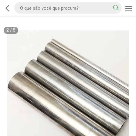
2
/
5