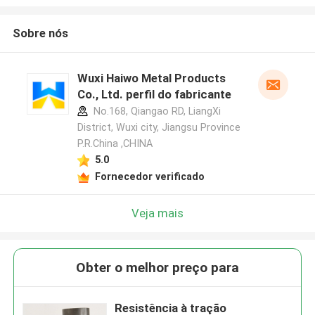
Sobre nós
Wuxi Haiwo Metal Products
Co., Ltd. perfil do fabricante
No.168, Qiangao RD, LiangXi
District, Wuxi city, Jiangsu Province
P.R.China ,CHINA
5.0
Fornecedor verificado
Veja mais
Obter o melhor preço para
Resistência à tração