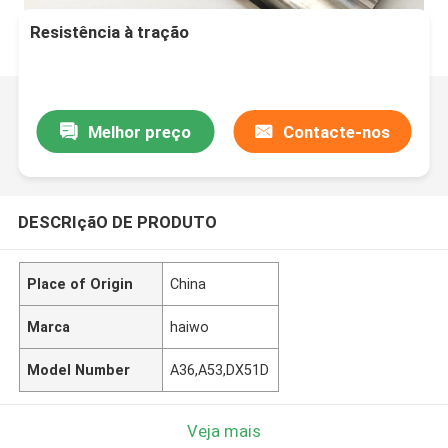
Resistência à tração
Melhor preço
Contacte-nos
DESCRIçãO DE PRODUTO
Place of Origin
China
Marca
haiwo
Model Number
A36,A53,DX51D
Veja mais