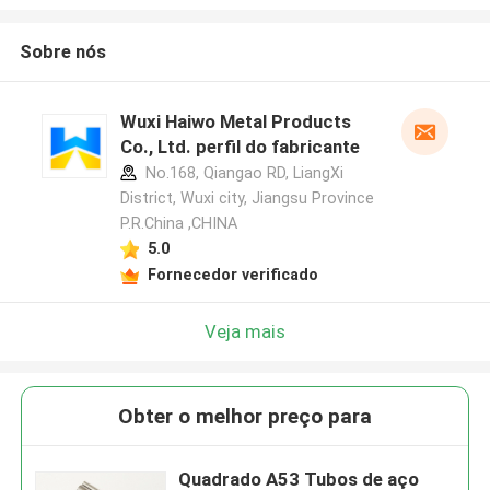
Sobre nós
Wuxi Haiwo Metal Products
Co., Ltd. perfil do fabricante
No.168, Qiangao RD, LiangXi
District, Wuxi city, Jiangsu Province
P.R.China ,CHINA
5.0
Fornecedor verificado
Veja mais
Obter o melhor preço para
Quadrado A53 Tubos de aço