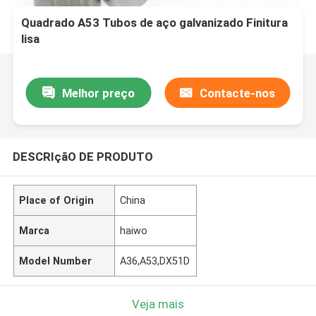
Quadrado A53 Tubos de aço galvanizado Finitura
lisa
Melhor preço
Contacte-nos
DESCRIçãO DE PRODUTO
Place of Origin
China
Marca
haiwo
Model Number
A36,A53,DX51D
Veja mais