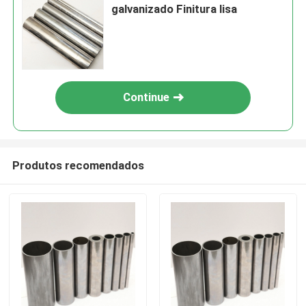
galvanizado Finitura lisa
Continue
Produtos recomendados